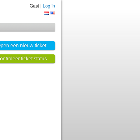
Gast |
Log in
s
pen een nieuw ticket
ontroleer ticket status