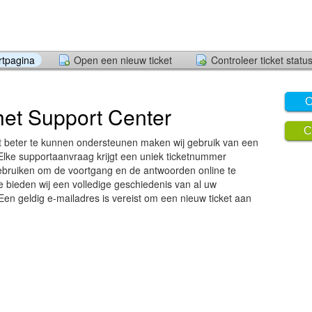
rtpagina
Open een nieuw ticket
Controleer ticket statu
O
het Support Center
C
 beter te kunnen ondersteunen maken wij gebruik van een
Elke supportaanvraag krijgt een uniek ticketnummer
bruiken om de voortgang en de antwoorden online te
e bieden wij een volledige geschiedenis van al uw
en geldig e-mailadres is vereist om een nieuw ticket aan